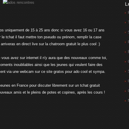
L
ados uniquement de 15 à 25 ans donc si vous avez 16 ou 17 ans
 le tchat il faut mettre ton pseudo ou prénom, remplir la case
 arriveras en direct live sur la chatroom gratuit le plus cool :)
vous avez sur internet il n'y aura que des nouveaux comme toi,
ments inoubliables ainsi que les jeunes qui veulent faire des
nt via une webcam sur ce site gratos pour ado cool et sympa.
'jeunes en France pour discuter librement sur un tchat gratuit
nouveaux amis et le pleins de potes et copines, après les cours !