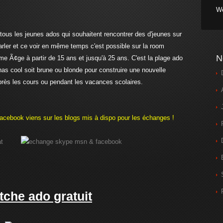
We
 tous les jeunes ados qui souhaitent rencontrer des d'jeunes sur
arler et ce voir en même temps c'est possible sur la room
N
e Ã¢ge à partir de 15 ans et jusqu'à 25 ans. C'est la plage ado
s cool soit brune ou blonde pour construire une nouvelle
 après les cours ou pendant les vacances scolaires.
acebook viens sur les blogs mis à dispo pour les échanges !
tche ado gratuit