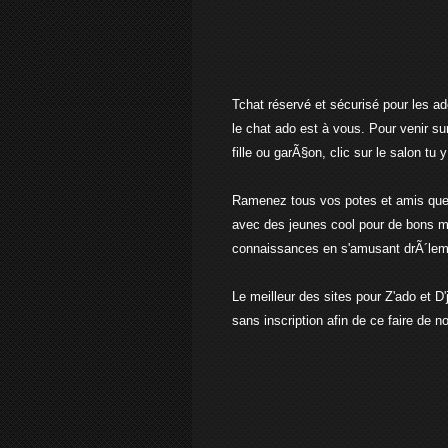
Tchat réservé et sécurisé pour les 
le chat ado est à vous. Pour venir sur
fille ou garÃ§on, clic sur le salon tu y
Ramenez tous vos potes et amis que 
avec des jeunes cool pour de bons mo
connaissances en s'amusant drÃ´leme
Le meilleur des sites pour Z'ado et D
sans inscription afin de ce faire de 