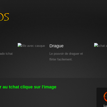
Drague
 ado tchat
Le pouvoir de draguer et
flirter facilement.
 au tchat clique sur l'image
Lu